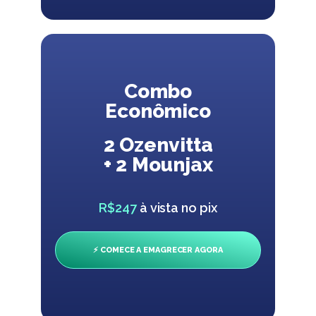
Combo
Econômico
2 Ozenvitta
+ 2 Mounjax
R$247
à vista no pix
⚡ COMECE A EMAGRECER AGORA