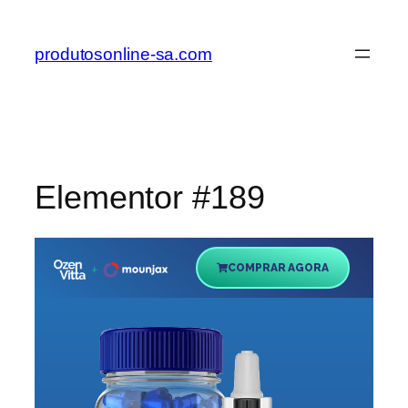
produtosonline-sa.com
Elementor #189
COMPRAR AGORA