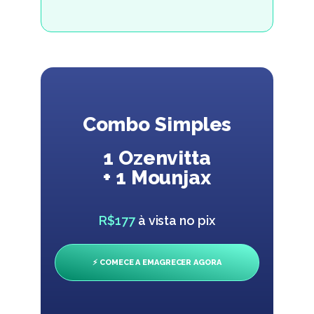
Combo Simples
1 Ozenvitta
+ 1 Mounjax
R$177
à vista no pix
⚡ COMECE A EMAGRECER AGORA