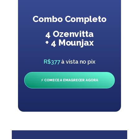
Combo Completo
4 Ozenvitta
+ 4 Mounjax
R$377
à vista no pix
⚡ COMECE A EMAGRECER AGORA