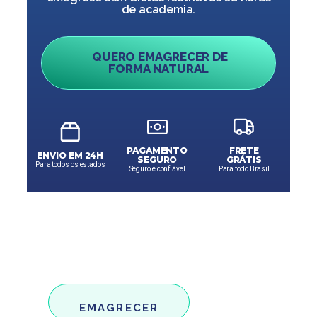
de academia.
QUERO EMAGRECER DE
FORMA NATURAL
PAGAMENTO
FRETE
ENVIO EM 24H
SEGURO
GRÁTIS
Para todos os estados
Seguro é confiável
Para todo Brasil
EMAGRECER