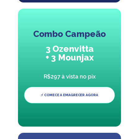
Combo Campeão
3 Ozenvitta
+ 3 Mounjax
R$297 à vista no pix
⚡ COMECE A EMAGRECER AGORA