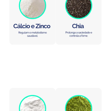
Ingredientes
Mounjax